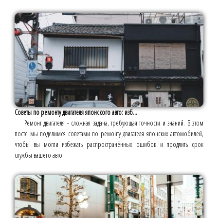
Советы по ремонту двигателя японского авто: изб...
Ремонт двигателя - сложная задача, требующая точности и знаний. В этом
посте мы поделимся советами по ремонту двигателя японских автомобилей,
чтобы вы могли избежать распространённых ошибок и продлить срок
службы вашего авто.