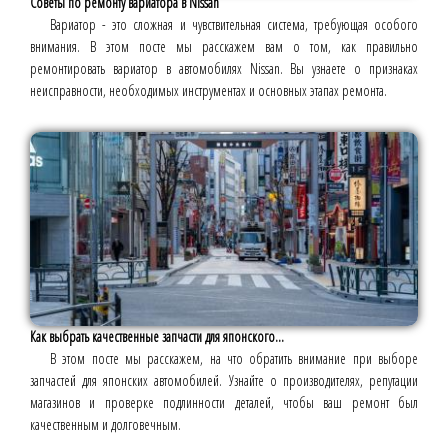
Советы по ремонту вариатора в Nissan
Вариатор - это сложная и чувствительная система, требующая особого
внимания. В этом посте мы расскажем вам о том, как правильно
ремонтировать вариатор в автомобилях Nissan. Вы узнаете о признаках
неисправности, необходимых инструментах и основных этапах ремонта.
Как выбрать качественные запчасти для японского...
В этом посте мы расскажем, на что обратить внимание при выборе
запчастей для японских автомобилей. Узнайте о производителях, репутации
магазинов и проверке подлинности деталей, чтобы ваш ремонт был
качественным и долговечным.