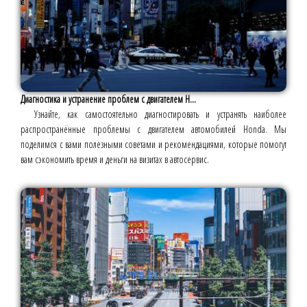
Диагностика и устранение проблем с двигателем H...
Узнайте, как самостоятельно диагностировать и устранять наиболее
распространённые проблемы с двигателем автомобилей Honda. Мы
поделимся с вами полезными советами и рекомендациями, которые помогут
вам сэкономить время и деньги на визитах в автосервис.