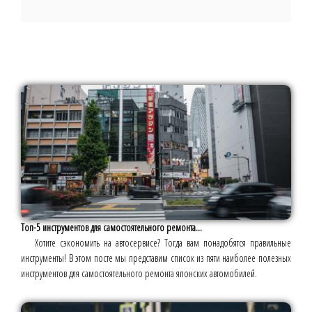
Топ-5 инструментов для самостоятельного ремонта...
Хотите сэкономить на автосервисе? Тогда вам понадобятся правильные
инструменты! В этом посте мы представим список из пяти наиболее полезных
инструментов для самостоятельного ремонта японских автомобилей.