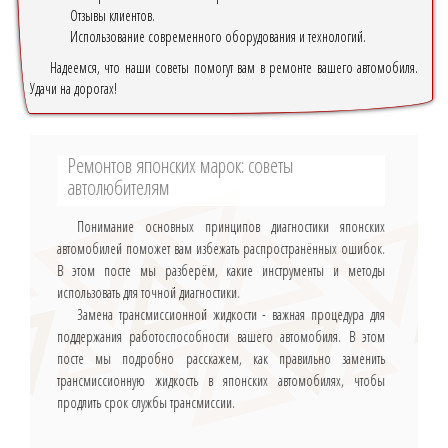
Отзывы клиентов.
Использование современного оборудования и технологий.
Надеемся, что наши советы помогут вам в ремонте вашего автомобиля.
Удачи на дорогах!
Ремонтов японских марок: советы
автолюбителям
Понимание основных принципов диагностики японских
автомобилей поможет вам избежать распространённых ошибок.
В этом посте мы разберём, какие инструменты и методы
использовать для точной диагностики.
Замена трансмиссионной жидкости - важная процедура для
поддержания работоспособности вашего автомобиля. В этом
посте мы подробно расскажем, как правильно заменить
трансмиссионную жидкость в японских автомобилях, чтобы
продлить срок службы трансмиссии.