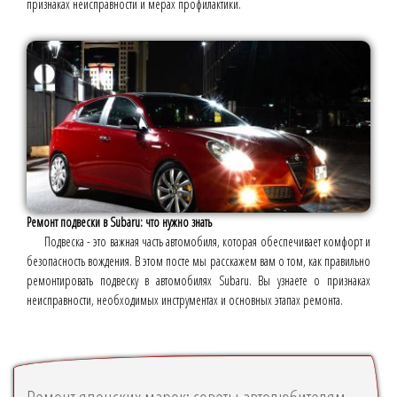
признаках неисправности и мерах профилактики.
Ремонт подвески в Subaru: что нужно знать
Подвеска - это важная часть автомобиля, которая обеспечивает комфорт и
безопасность вождения. В этом посте мы расскажем вам о том, как правильно
ремонтировать подвеску в автомобилях Subaru. Вы узнаете о признаках
неисправности, необходимых инструментах и основных этапах ремонта.
Ремонт японских марок: советы автолюбителям