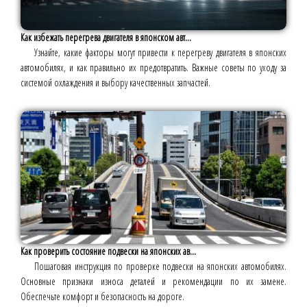
Как избежать перегрева двигателя в японском авт...
Узнайте, какие факторы могут привести к перегреву двигателя в японских
автомобилях, и как правильно их предотвратить. Важные советы по уходу за
системой охлаждения и выбору качественных запчастей.
Как проверить состояние подвески на японских ав...
Пошаговая инструкция по проверке подвески на японских автомобилях.
Основные признаки износа деталей и рекомендации по их замене.
Обеспечьте комфорт и безопасность на дороге.