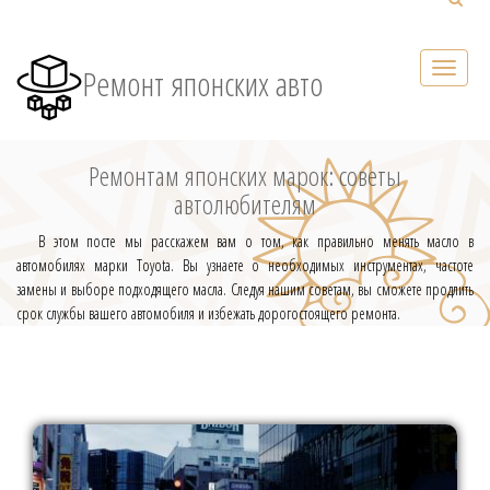
Ремонт японских авто
Ремонтам японских марок: советы
автолюбителям
В этом посте мы расскажем вам о том, как правильно менять масло в
автомобилях марки Toyota. Вы узнаете о необходимых инструментах, частоте
замены и выборе подходящего масла. Следуя нашим советам, вы сможете продлить
срок службы вашего автомобиля и избежать дорогостоящего ремонта.