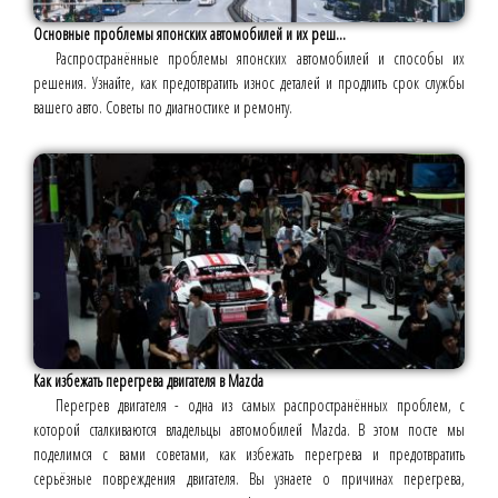
Основные проблемы японских автомобилей и их реш...
Распространённые проблемы японских автомобилей и способы их
решения. Узнайте, как предотвратить износ деталей и продлить срок службы
вашего авто. Советы по диагностике и ремонту.
Как избежать перегрева двигателя в Mazda
Перегрев двигателя - одна из самых распространённых проблем, с
которой сталкиваются владельцы автомобилей Mazda. В этом посте мы
поделимся с вами советами, как избежать перегрева и предотвратить
серьёзные повреждения двигателя. Вы узнаете о причинах перегрева,