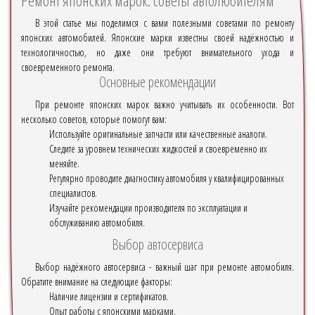
В этой статье мы поделимся с вами полезными советами по ремонту
японских автомобилей. Японские марки известны своей надёжностью и
технологичностью, но даже они требуют внимательного ухода и
своевременного ремонта.
Основные рекомендации
При ремонте японских марок важно учитывать их особенности. Вот
несколько советов, которые помогут вам:
Используйте оригинальные запчасти или качественные аналоги.
Следите за уровнем технических жидкостей и своевременно их
меняйте.
Регулярно проводите диагностику автомобиля у квалифицированных
специалистов.
Изучайте рекомендации производителя по эксплуатации и
обслуживанию автомобиля.
Выбор автосервиса
Выбор надёжного автосервиса - важный шаг при ремонте автомобиля.
Обратите внимание на следующие факторы:
Наличие лицензии и сертификатов.
Опыт работы с японскими марками.